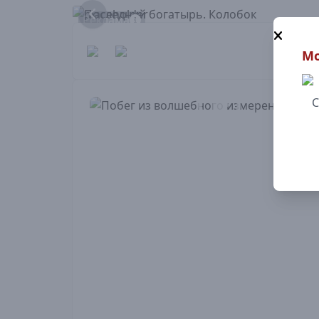
Реклама
Мо
С