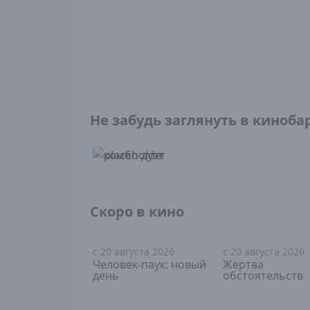
Не забудь заглянуть в киноба
Скоро в кино
с 20 августа 2026
с 20 августа 2026
16+
18+
Человек-паук: новый
Жертва
день
обстоятельств