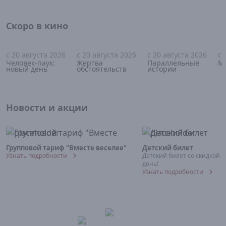
Скоро в кино
с 20 августа 2026
с 20 августа 2026
с 20 августа 2026
с 
16+
18+
18+
Человек-паук:
Жертва
Параллельные
М
новый день
обстоятельств
истории
Новости и акции
Групповой тариф "Вместе веселее"
Детский билет
Узнать подробности
Детский билет со скидкой 
день!
Узнать подробности