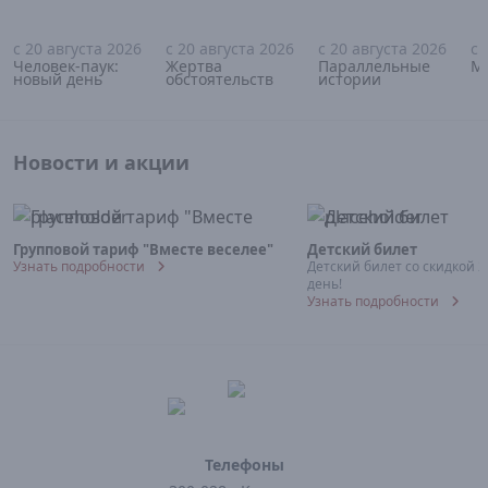
с 20 августа 2026
с 20 августа 2026
с 20 августа 2026
с 
16+
18+
18+
Человек-паук:
Жертва
Параллельные
М
новый день
обстоятельств
истории
Новости и акции
Групповой тариф "Вместе веселее"
Детский билет
Узнать подробности
Детский билет со скидкой 
день!
Узнать подробности
Телефоны