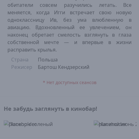
обитатели совсем разучились летать. Все
меняется, когда Игги встречает свою новую
одноклассницу Ив, без ума влюбленную в
авиацию. Вдохновленный ее увлечением, он
наконец обретает смелость взглянуть в глаза
собственной мечте — и впервые в жизни
расправить крылья.
Страна
Польша
Режисер
Бартош Кендзерский
* Нет доступных сеансов
Не забудь заглянуть в кинобар!