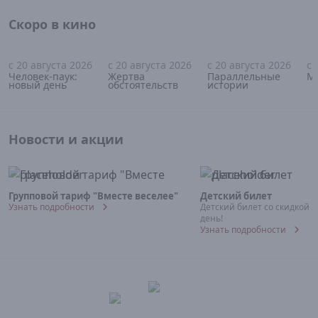
Скоро в кино
с 20 августа 2026
с 20 августа 2026
с 20 августа 2026
с 
16+
18+
18+
Человек-паук:
Жертва
Параллельные
М
новый день
обстоятельств
истории
Новости и акции
Групповой тариф "Вместе веселее"
Детский билет
Узнать подробности
Детский билет со скидкой 
день!
Узнать подробности