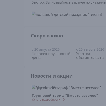
быстро. Записывайтесь заранее по указанн
Скоро в кино
с 20 августа 2026
с 20 августа 2026
16+
18+
Человек-паук: новый
Жертва
день
обстоятельств
Новости и акции
Групповой тариф "Вместе веселее"
Узнать подробности