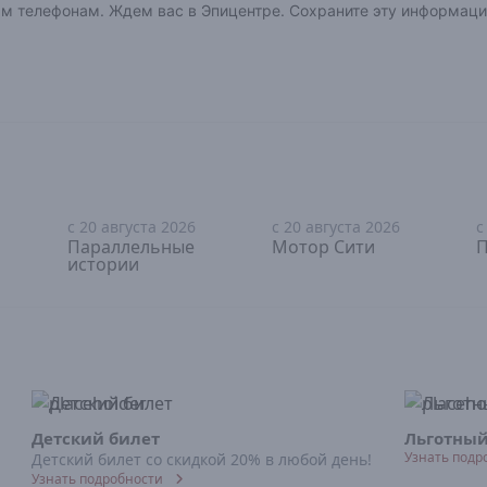
ым телефонам. Ждем вас в Эпицентре. Сохраните эту информаци
с 20 августа 2026
с 20 августа 2026
с
18+
18+
Параллельные
Мотор Сити
П
истории
Детский билет
Льготный
Узнать подр
Детский билет со скидкой 20% в любой день!
Узнать подробности