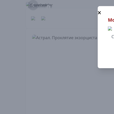
Реклама
Мо
С