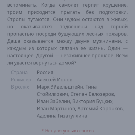
вспоминать. Когда самолет терпит крушение,
троим приходится прыгать без подготовки.
Стропы путаются. Они чудом остаются в живых,
но оказываются подвешены над горной
пропастью посреди бушующих лесных пожаров.
Даша оказывается между двумя мужчинами, с
каждым из которых связана ее жизнь. Один —
настоящее. Другой — незажившее прошлое. Всем
ли удастся вернуться домой?
Страна
Россия
Режисер
Алексей Ионов
В ролях
Марк Эйдельштейн, Тина
Стойилкович, Степан Белозеров,
Иван Забелин, Виктория Буцких,
Иван Мартынов, Артемий Корочков,
Аделина Гизатуллина
* Нет доступных сеансов