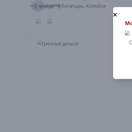
Реклама
Мо
С