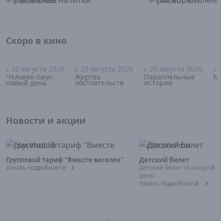
Скоро в кино
с 20 августа 2026
с 20 августа 2026
с 20 августа 2026
с 
16+
18+
18+
Человек-паук:
Жертва
Параллельные
М
новый день
обстоятельств
истории
Новости и акции
Групповой тариф "Вместе веселее"
Детский билет
Узнать подробности
Детский билет со скидкой 
день!
Узнать подробности