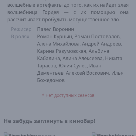
волшебные артефакты до того, как их найдет злая
волшебница Гордея — с их помощью она
рассчитывает пробудить могущественное зло.
Режисер
Павел Воронин
В ролях
Роман Курцын, Роман Постовалов,
Алена Михайлова, Андрей Андреев,
Карина Разумовская, Альбина
Кабалина, Алина Алексеева, Никита
Тарасов, Юлия Сулес, Иван
Дементьев, Алексей Воскович, Илья
Божедомов
* Нет доступных сеансов
Не забудь заглянуть в кинобар!