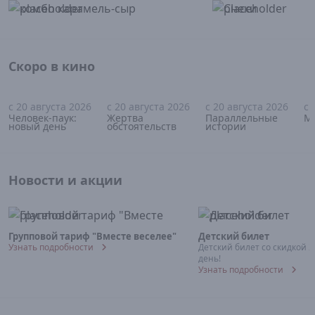
Скоро в кино
с 20 августа 2026
с 20 августа 2026
с 20 августа 2026
с 
16+
18+
18+
Человек-паук:
Жертва
Параллельные
М
новый день
обстоятельств
истории
Новости и акции
Групповой тариф "Вместе веселее"
Детский билет
Узнать подробности
Детский билет со скидкой 
день!
Узнать подробности