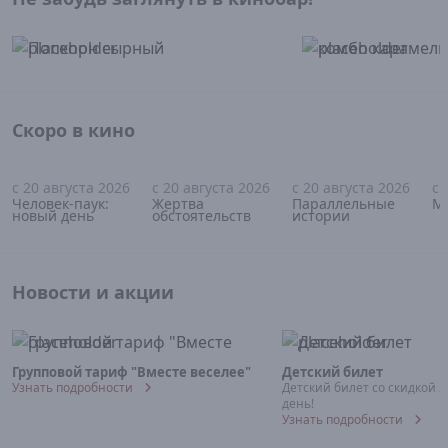
Скоро в кино
с 20 августа 2026
с 20 августа 2026
с 20 августа 2026
с 
16+
18+
18+
Человек-паук:
Жертва
Параллельные
М
новый день
обстоятельств
истории
Новости и акции
Групповой тариф "Вместе веселее"
Детский билет
Узнать подробности
Детский билет со скидкой 
день!
Узнать подробности