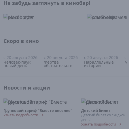
Не забудь заглянуть в кинобар!
Скоро в кино
с 20 августа 2026
с 20 августа 2026
с 20 августа 2026
с 
16+
18+
18+
Человек-паук:
Жертва
Параллельные
М
новый день
обстоятельств
истории
Новости и акции
Групповой тариф "Вместе веселее"
Детский билет
Узнать подробности
Детский билет со скидкой 
день!
Узнать подробности