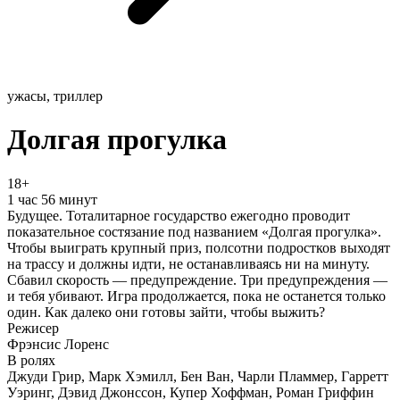
ужасы, триллер
Долгая прогулка
18+
1 час 56 минут
Будущее. Тоталитарное государство ежегодно проводит
показательное состязание под названием «Долгая прогулка».
Чтобы выиграть крупный приз, полсотни подростков выходят
на трассу и должны идти, не останавливаясь ни на минуту.
Сбавил скорость — предупреждение. Три предупреждения —
и тебя убивают. Игра продолжается, пока не останется только
один. Как далеко они готовы зайти, чтобы выжить?
Режисер
Фрэнсис Лоренс
В ролях
Джуди Грир, Марк Хэмилл, Бен Ван, Чарли Пламмер, Гарретт
Уэринг, Дэвид Джонссон, Купер Хоффман, Роман Гриффин