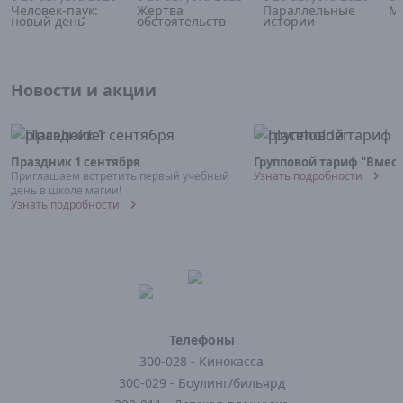
Человек-паук:
Жертва
Параллельные
М
новый день
обстоятельств
истории
Новости и акции
Праздник 1 сентября
Групповой тариф "Вмест
Приглашаем встретить первый учебный
Узнать подробности
день в школе магии!
Узнать подробности
Телефоны
300-028 - Кинокасса
300-029 - Боулинг/бильярд